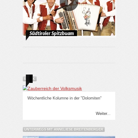
Südtiroler Spitzbuam
MUSIK
Wöchentliche Kolumne in der "Dolomiten"
Weiter...
UNTERWEGS MIT ANNELIESE BREITENBERGER