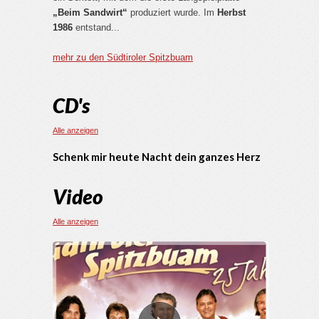
„Beim Sandwirt“
produziert wurde. Im
Herbst
1986
entstand...
mehr zu den Südtiroler Spitzbuam
CD's
Alle anzeigen
Schenk mir heute Nacht dein ganzes Herz
Video
Alle anzeigen