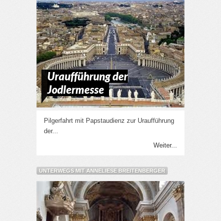
Uraufführung der
Jodlermesse
Pilgerfahrt mit Papstaudienz zur Uraufführung
der...
Weiter...
UNTERWEGS MIT ANNELIESE BREITENBERGER