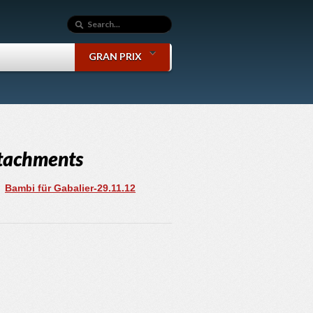
GRAN PRIX
tachments
Bambi für Gabalier-29.11.12