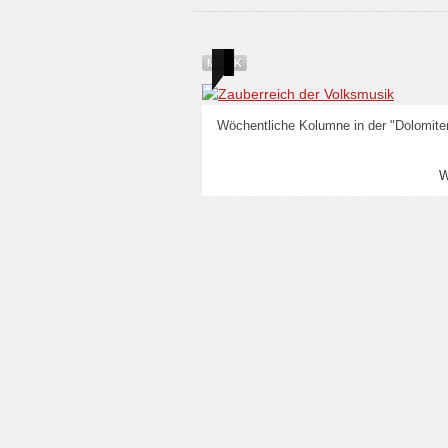
MUSIK
Wöchentliche Kolumne in der "Dolomite
W