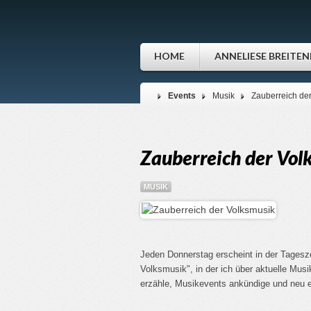
HOME
ANNELIESE BREITE
Events
Musik
Zauberreich de
Zauberreich der Vol
MUSIK
Jeden Donnerstag erscheint in der Tagesz
Volksmusik", in der ich über aktuelle Mus
erzähle, Musikevents ankündige und neu e