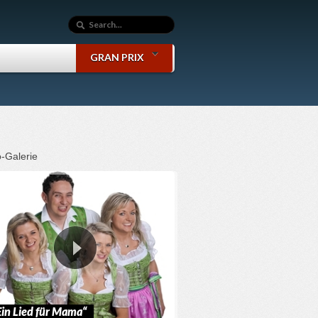
GRAN PRIX
-Galerie
Ein Lied für Mama“