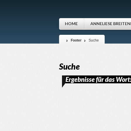
HOME
ANNELIESE BREITE
Footer
Suche
Suche
video
Ergebnisse für das Wort