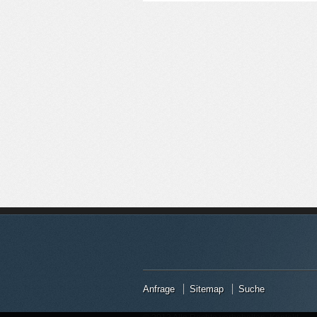
Faceb
Anfrage
Sitemap
Suche