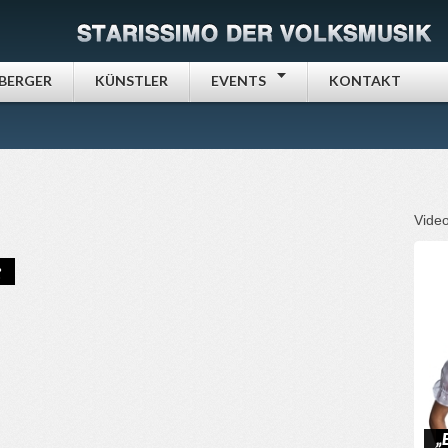
NBERGER
KÜNSTLER
EVENTS
KONTAKT
Video
:
„