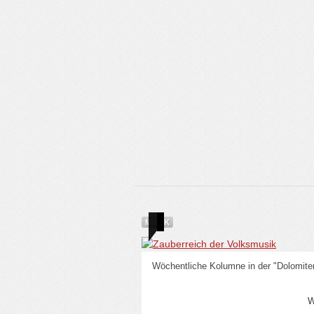
video
MUSIK
Wöchentliche Kolumne in der "Dolomite
W