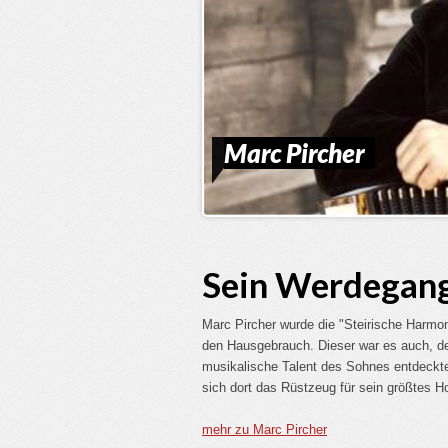
Marc Pircher
Sein Werdegang 
Marc Pircher wurde die "Steirische Harmoni
den Hausgebrauch. Dieser war es auch, der
musikalische Talent des Sohnes entdeckte.
sich dort das Rüstzeug für sein größtes H
mehr zu Marc Pircher