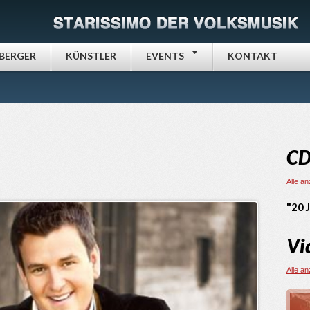
NBERGER
KÜNSTLER
EVENTS
KONTAKT
CD
Alle a
"20 
Vi
Alle a