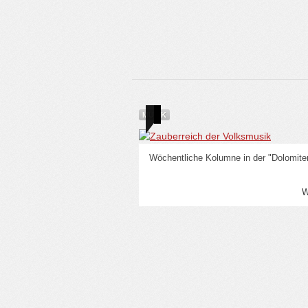
MUSIK
Wöchentliche Kolumne in der "Dolomite
W