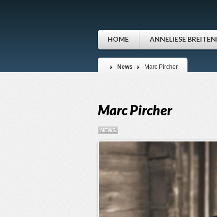
HOME
ANNELIESE BREITE
News
Marc Pircher
Marc Pircher
NEWS
video